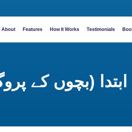
About
Features
How It Works
Testimonials
Boo
ابتدا (بچوں کے پروگ