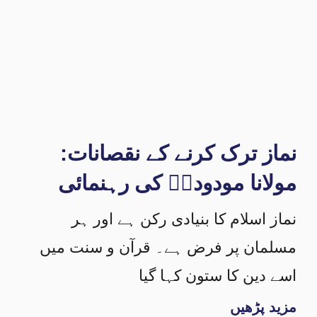
نماز ترک کرنے کے نقصانات:
مولانا مودودیؒ کی رہنمائی
نماز اسلام کا بنیادی رکن ہے اور ہر
مسلمان پر فرض ہے۔ قرآن و سنت میں
اسے دین کا ستون کہا گیا
مزید پڑھیں