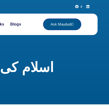
ks
Blogs
Ask Maududi
اسلام کی 