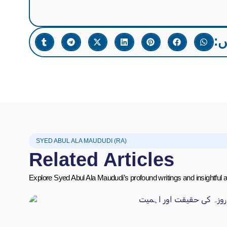
ں
SYED ABUL ALA MAUDUDI (RA)
Related Articles
Explore Syed Abul Ala Maududi’s profound writings and insightful