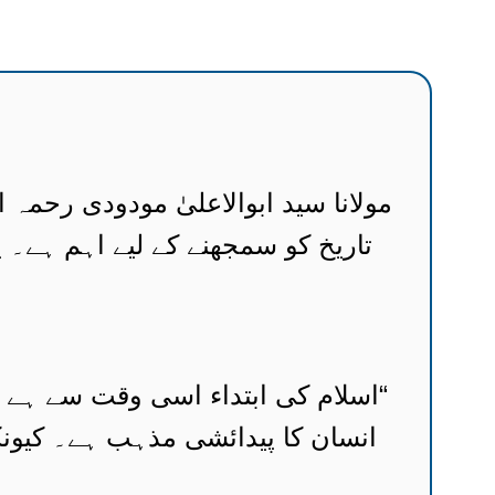
مولانا سید ابوالاعلیٰ مودودی رحمہ 
تاریخ کو سمجھنے کے لیے اہم ہے۔ 
“اسلام کی ابتداء اسی وقت سے ہے ج
انسان کا پیدائشی مذہب ہے۔ کیونکہ 