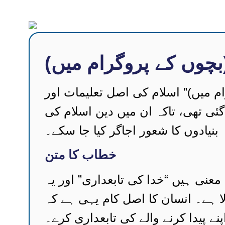
(بچوں کے پروگرام میں)
رام میں)” اسلام کی اصل تعلیمات اور
ئی تھی، تاکہ ان میں دین اسلام کی
بنیادوں کا شعور اجاگر کیا جا سکے۔
خطاب کا متن
عنی ہیں “خدا کی تابعداری” اور یہ
الا ہے۔ انسان کا اصل کام یہی ہے کہ
پنے پیدا کرنے والے کی تابعداری کرے۔