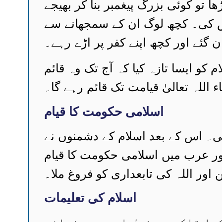
 تو کوئی بزرگ پیغمبر بنا کر بھیجے
شش کی۔ کچھ لوگ ان کے سمجھانے سے
ن گئے اور کچھ اپنے کفر پر اڑے رہے۔
 کو ایسا تازہ کیا کہ آج تک وہ قائم
 اللہ تعالیٰ قیامت تک قائم رہے گا۔
اسلامی حکومت کا قیام
ی۔ اس کے بعد اسلام کے دشمنوں نے
اور عرب میں اسلامی حکومت کا قیام
اور اللہ کی تابعداری کو فروغ ملا۔
اسلام کی تعلیمات