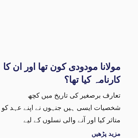
مولانا مودودی کون تھا اور ان کا
کارنامہ کیا تھا؟
تعارف برصغیر کی تاریخ میں کچھ
شخصیات ایسی ہیں جنہوں نے اپنے عہد کو
متاثر کیا اور آنے والی نسلوں کے لیے
مزید پڑھیں