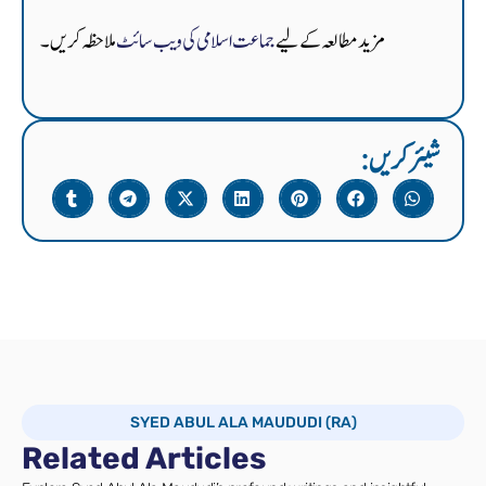
مزید مطالعہ کے لیے
جماعت اسلامی کی ویب سائٹ
ملاحظہ کریں۔
:شیئر کریں
SYED ABUL ALA MAUDUDI (RA)
Related Articles