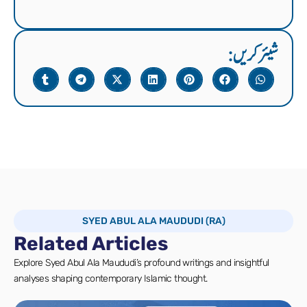
:شیئر کریں
SYED ABUL ALA MAUDUDI (RA)
Related Articles
Explore Syed Abul Ala Maududi’s profound writings and insightful
analyses shaping contemporary Islamic thought.